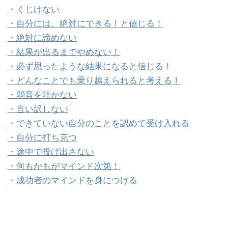
・くじけない
・自分には、絶対にできる！と信じる！
・絶対に諦めない
・結果が出るまでやめない！
・必ず思ったような結果になると信じる！
・どんなことでも乗り越えられると考える！
・弱音を吐かない
・言い訳しない
・できていない自分のことを認めて受け入れる
・自分に打ち克つ
・途中で投げ出さない
・何もかもがマインド次第！
・成功者のマインドを身につける