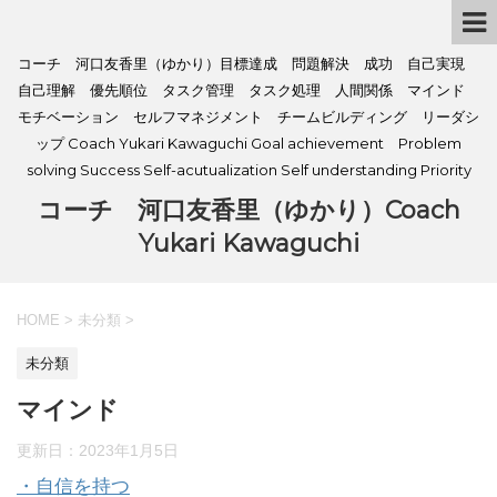
コーチ 河口友香里（ゆかり）目標達成 問題解決 成功 自己実現
自己理解 優先順位 タスク管理 タスク処理 人間関係 マインド
モチベーション セルフマネジメント チームビルディング リーダシ
ップ Coach Yukari Kawaguchi Goal achievement Problem
solving Success Self-acutualization Self understanding Priority
コーチ 河口友香里（ゆかり）Coach
Yukari Kawaguchi
HOME
>
未分類
>
未分類
マインド
更新日：
2023年1月5日
・自信を持つ