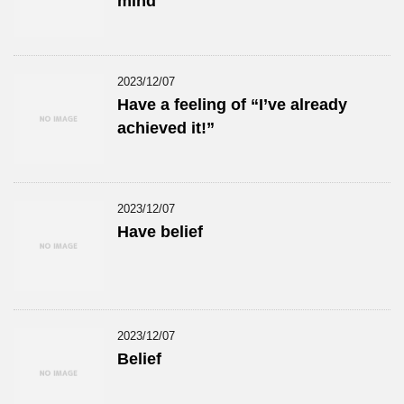
mind
2023/12/07
Have a feeling of “I’ve already
achieved it!”
2023/12/07
Have belief
2023/12/07
Belief