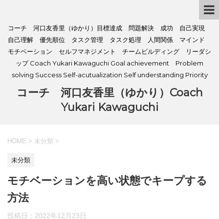
コーチ 河口友香里（ゆかり）目標達成 問題解決 成功 自己実現
自己理解 優先順位 タスク管理 タスク処理 人間関係 マインド
モチベーション セルフマネジメント チームビルディング リーダシ
ップ Coach Yukari Kawaguchi Goal achievement Problem
solving Success Self-acutualization Self understanding Priority
コーチ 河口友香里（ゆかり）Coach
Yukari Kawaguchi
HOME
>
未分類
>
未分類
モチベーションを高い状態でキープする
方法
投稿日：
2022年12月23日