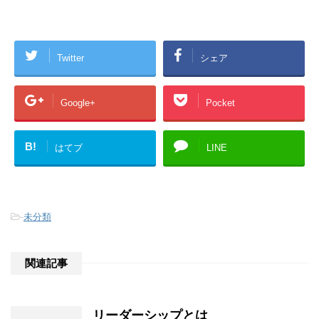
Twitter
シェア
Google+
Pocket
B!
はてブ
LINE
-
未分類
関連記事
リーダーシップとは