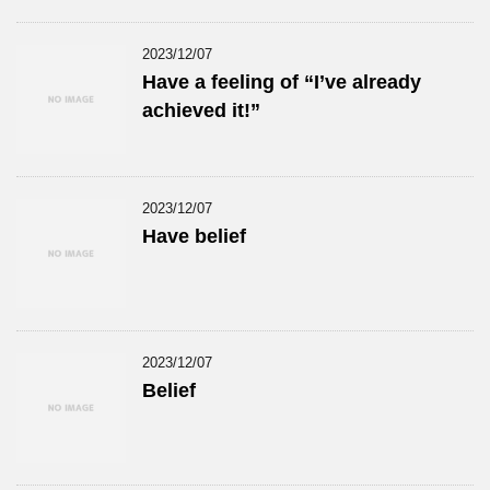
2023/12/07
Have a feeling of “I’ve already
achieved it!”
2023/12/07
Have belief
2023/12/07
Belief