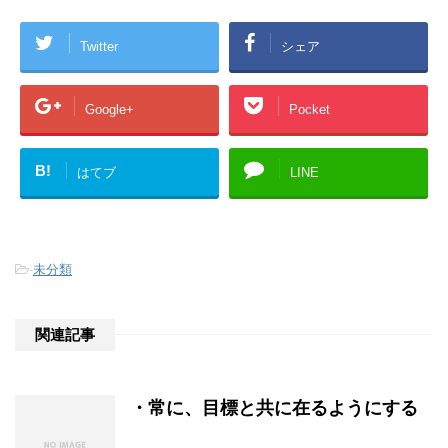
Twitter
シェア
Google+
Pocket
B!
はてブ
LINE
-
未分類
関連記事
・常に、目標と共に在るようにする