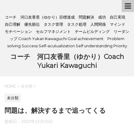
コーチ 河口友香里（ゆかり）目標達成 問題解決 成功 自己実現
自己理解 優先順位 タスク管理 タスク処理 人間関係 マインド
モチベーション セルフマネジメント チームビルディング リーダシ
ップ Coach Yukari Kawaguchi Goal achievement Problem
solving Success Self-acutualization Self understanding Priority
コーチ 河口友香里（ゆかり）Coach
Yukari Kawaguchi
HOME
>
未分類
>
未分類
問題は、解決するまで追ってくる
投稿日：
2022年12月23日