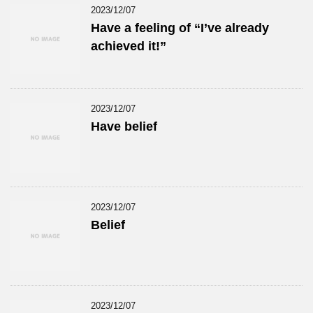
2023/12/07
Have a feeling of “I’ve already
achieved it!”
2023/12/07
Have belief
2023/12/07
Belief
2023/12/07