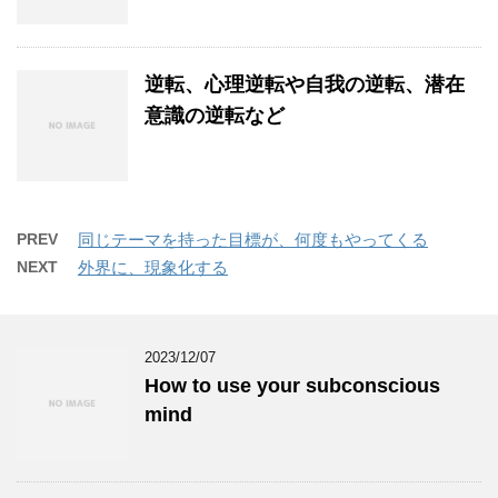
逆転、心理逆転や自我の逆転、潜在
意識の逆転など
PREV
同じテーマを持った目標が、何度もやってくる
NEXT
外界に、現象化する
2023/12/07
How to use your subconscious
mind