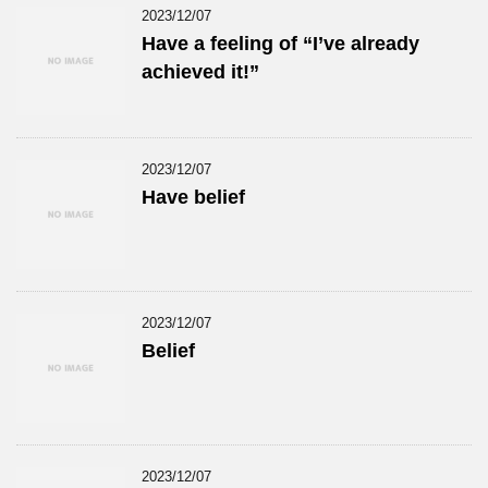
2023/12/07
Have a feeling of “I’ve already
achieved it!”
2023/12/07
Have belief
2023/12/07
Belief
2023/12/07