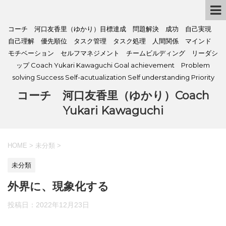
コーチ 河口友香里（ゆかり）目標達成 問題解決 成功 自己実現
自己理解 優先順位 タスク管理 タスク処理 人間関係 マインド
モチベーション セルフマネジメント チームビルディング リーダシ
ップ Coach Yukari Kawaguchi Goal achievement Problem
solving Success Self-acutualization Self understanding Priority
コーチ 河口友香里（ゆかり）Coach
Yukari Kawaguchi
HOME
>
未分類
>
未分類
外界に、現象化する
投稿日：
2022年12月23日