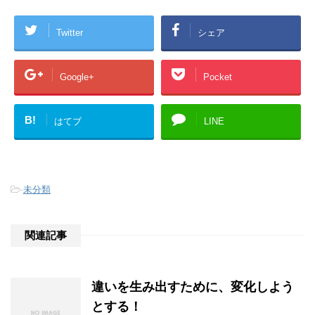
Twitter
シェア
Google+
Pocket
B!
はてブ
LINE
-
未分類
関連記事
違いを生み出すために、変化しよう
とする！