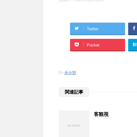
Twitter
B
Pocket
-
未分類
関連記事
客観視