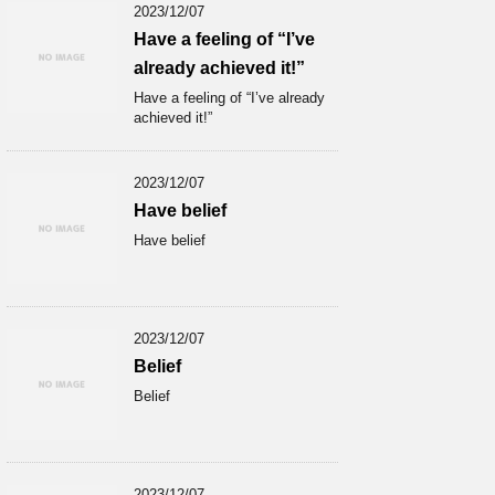
2023/12/07
Have a feeling of “I’ve
already achieved it!”
Have a feeling of “I’ve already
achieved it!”
2023/12/07
Have belief
Have belief
2023/12/07
Belief
Belief
2023/12/07