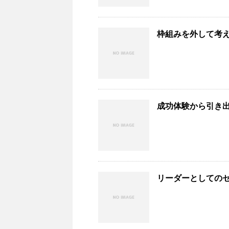
枠組みを外して考
成功体験から引き
リーダーとしての