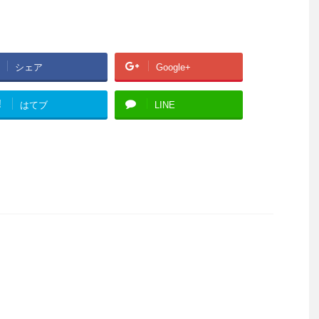
シェア
Google+
!
はてブ
LINE