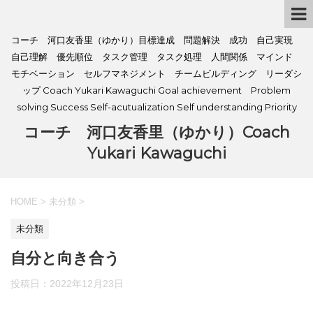
コーチ 河口友香里（ゆかり）目標達成 問題解決 成功 自己実現
自己理解 優先順位 タスク管理 タスク処理 人間関係 マインド
モチベーション セルフマネジメント チームビルディング リーダシ
ップ Coach Yukari Kawaguchi Goal achievement Problem
solving Success Self-acutualization Self understanding Priority
コーチ 河口友香里（ゆかり）Coach
Yukari Kawaguchi
HOME
>
未分類
>
未分類
自分と向き合う
投稿日：
2022年12月23日