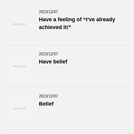
2023/12/07
Have a feeling of “I’ve already
achieved it!”
2023/12/07
Have belief
2023/12/07
Belief