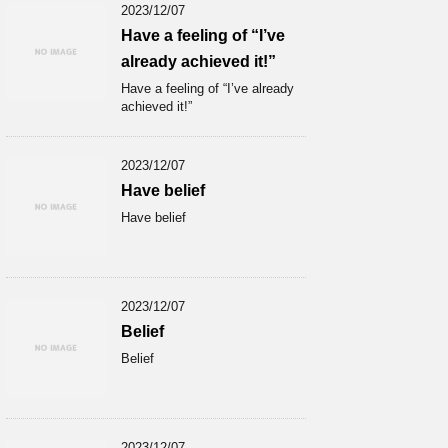
2023/12/07
Have a feeling of “I’ve
already achieved it!”
Have a feeling of “I’ve already
achieved it!”
2023/12/07
Have belief
Have belief
2023/12/07
Belief
Belief
2023/12/07