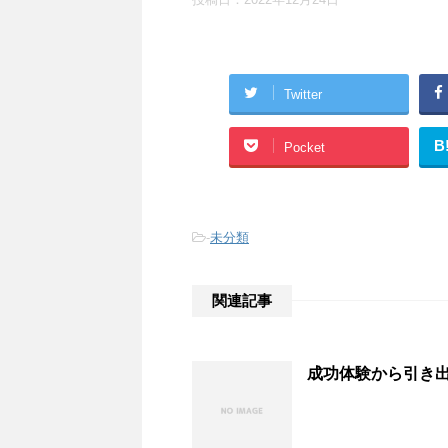
Twitter
B
Pocket
-
未分類
関連記事
成功体験から引き