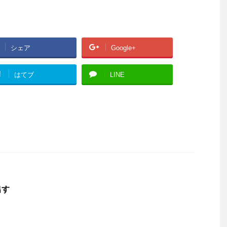
シェア
Google+
!
はてブ
LINE
出す