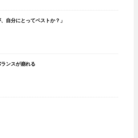
が、自分にとってベストか？」
バランスが崩れる