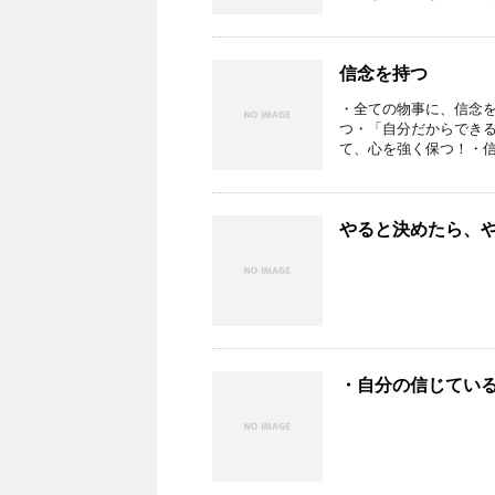
信念を持つ
・全ての物事に、信念
つ・「自分だからでき
て、心を強く保つ！・信
やると決めたら、
・自分の信じてい