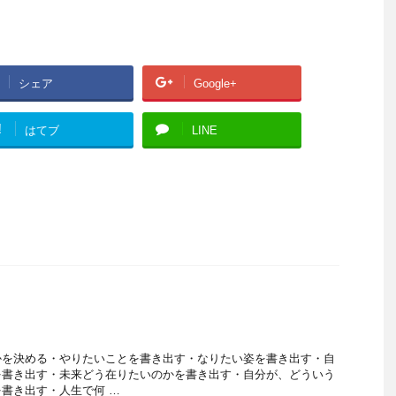
シェア
Google+
!
はてブ
LINE
かを決める・やりたいことを書き出す・なりたい姿を書き出す・自
を書き出す・未来どう在りたいのかを書き出す・自分が、どういう
書き出す・人生で何 …