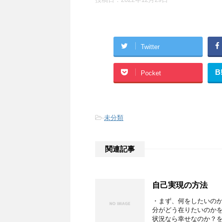
Twitter
B
Pocket
-
未分類
関連記事
自己実現の方法
・まず、何をしたいの
分がどう在りたいのか
状況なら幸せなのか？を