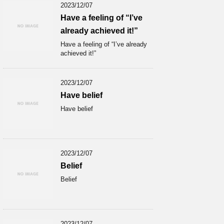
2023/12/07
Have a feeling of “I’ve
already achieved it!”
Have a feeling of “I’ve already
achieved it!”
2023/12/07
Have belief
Have belief
2023/12/07
Belief
Belief
2023/12/07