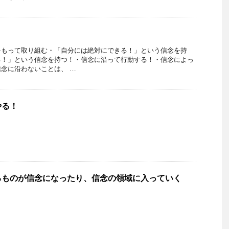
をもって取り組む・「自分には絶対にできる！」という信念を持
る！」という信念を持つ！・信念に沿って行動する！・信念によっ
念に沿わないことは、 …
やる！
るものが信念になったり、信念の領域に入っていく