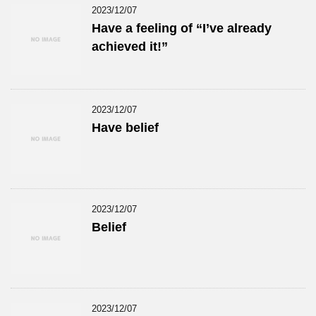
2023/12/07
Have a feeling of “I’ve already
achieved it!”
2023/12/07
Have belief
2023/12/07
Belief
2023/12/07