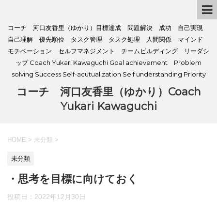
コーチ 河口友香里（ゆかり）目標達成 問題解決 成功 自己実現
自己理解 優先順位 タスク管理 タスク処理 人間関係 マインド
モチベーション セルフマネジメント チームビルディング リーダシ
ップ Coach Yukari Kawaguchi Goal achievement Problem
solving Success Self-acutualization Self understanding Priority
コーチ 河口友香里（ゆかり）Coach
Yukari Kawaguchi
HOME
>
未分類
>
未分類
・思考を目標に向けておく
投稿日：
2022年12月30日