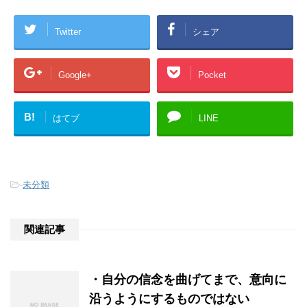
Twitter
シェア
Google+
Pocket
B!
はてブ
LINE
-
未分類
関連記事
・自分の信念を曲げてまで、意向に
沿うようにするものではない