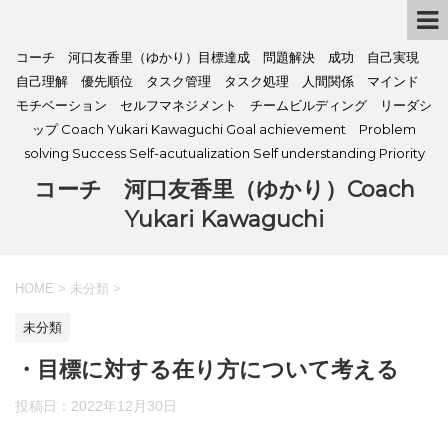
コーチ 河口友香里（ゆかり）目標達成 問題解決 成功 自己実現
自己理解 優先順位 タスク管理 タスク処理 人間関係 マインド
モチベーション セルフマネジメント チームビルディング リーダシ
ップ Coach Yukari Kawaguchi Goal achievement Problem
solving Success Self-acutualization Self understanding Priority
コーチ 河口友香里（ゆかり）Coach
Yukari Kawaguchi
HOME
>
未分類
>
未分類
・目標に対する在り方について考える
投稿日：
2022年12月30日