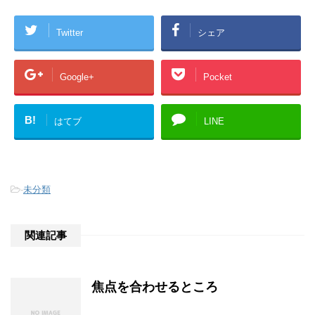
Twitter
シェア
Google+
Pocket
B!
はてブ
LINE
-
未分類
関連記事
焦点を合わせるところ