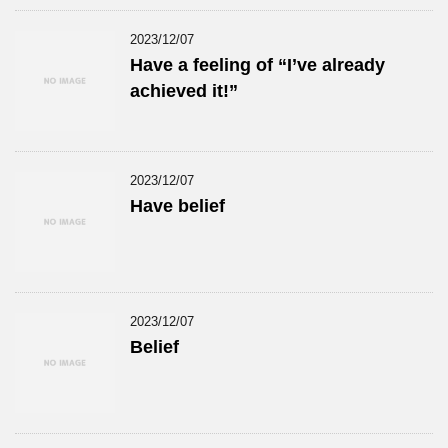
2023/12/07
Have a feeling of “I’ve already
achieved it!”
2023/12/07
Have belief
2023/12/07
Belief