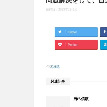
問題解決をして、自
投稿日：
2023年1月1日
Twitter
B
Pocket
-
未分類
関連記事
自己信頼