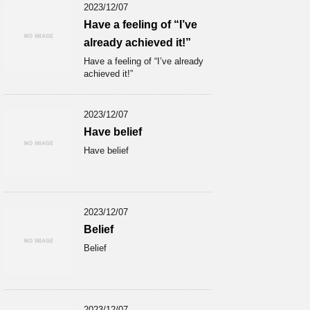
2023/12/07
Have a feeling of “I’ve
already achieved it!”
Have a feeling of “I’ve already
achieved it!”
2023/12/07
Have belief
Have belief
2023/12/07
Belief
Belief
2023/12/07