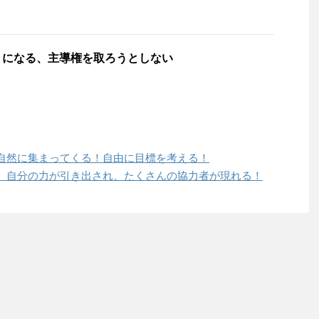
うになる、主導権を取ろうとしない
自然に集まってくる！自由に目標を考える！
、自分の力が引き出され、たくさんの協力者が現れる！