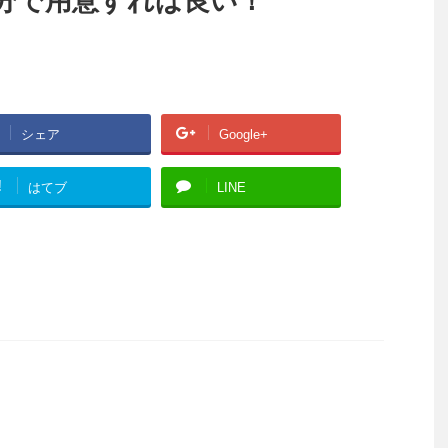
分で用意すれば良い！
シェア
Google+
!
はてブ
LINE