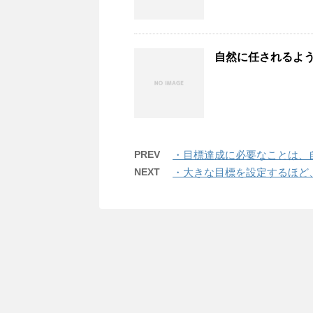
自然に任されるよ
PREV
・目標達成に必要なことは、
NEXT
・大きな目標を設定するほど