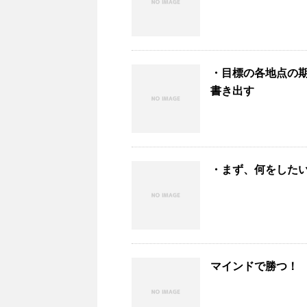
・目標の各地点の
書き出す
・まず、何をした
マインドで勝つ！