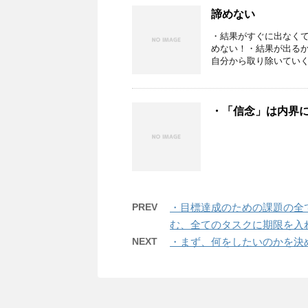
諦めない
・結果がすぐに出なく
めない！・結果が出る
自分から取り除いていく
・「信念」は内界
PREV
・目標達成のための課題の全
む、全てのタスクに期限を入
NEXT
・まず、何をしたいのかを決