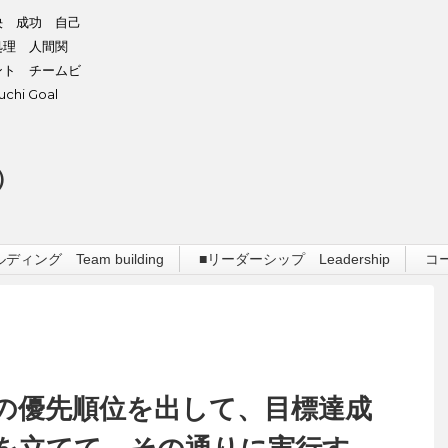
決 成功 自己
処理 人間関
ント チームビ
hi Goal
）
ィング Team building
■リーダーシップ Leadership
コ
の優先順位を出して、目標達成