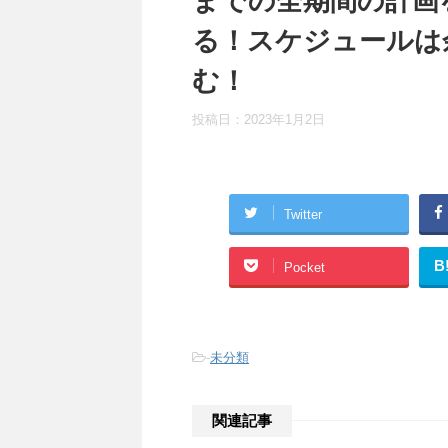
までの全期間の計画
る！スケジュールは
む！
投稿日：
2023年1月2日
Twitter
B
Pocket
-
未分類
関連記事