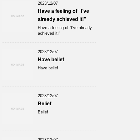
2023/12/07
Have a feeling of “I’ve
already achieved it!”
Have a feeling of “I’ve already
achieved it!”
2023/12/07
Have belief
Have belief
2023/12/07
Belief
Belief
2023/12/07