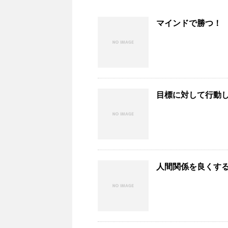
マインドで勝つ！
目標に対して行動
人間関係を良くす