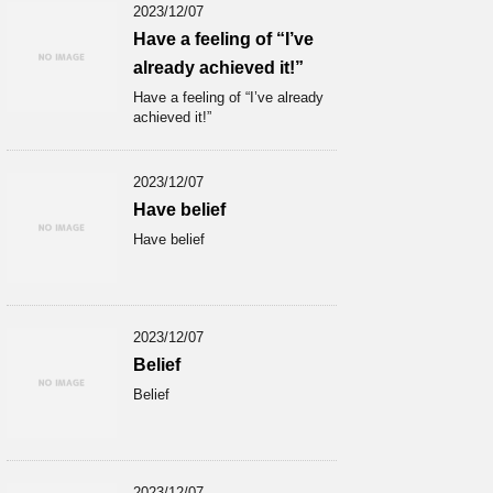
2023/12/07
Have a feeling of “I’ve
already achieved it!”
Have a feeling of “I’ve already
achieved it!”
2023/12/07
Have belief
Have belief
2023/12/07
Belief
Belief
2023/12/07