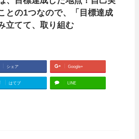
は、目標達成した地点！自己実
ことの1つなので、「目標達成
み立てて、取り組む
シェア
Google+
!
はてブ
LINE