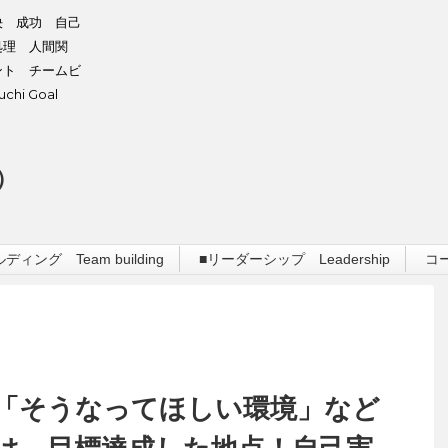
決 成功 自己
処理 人間関
ント チームビ
hi Goal
）
ィング Team building
■リーダーシップ Leadership
コ
「そうなってほしい環境」など