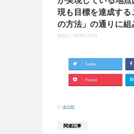
が実現している地点
現も目標を達成する
の方法」の通りに組
投稿日：
2023年1月3日
Twitter
B
Pocket
-
未分類
関連記事