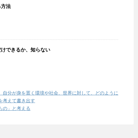
る方法
だけできるか、知らない
、自分が身を置く環境や社会、世界に対して、どのように
を考えて書き出す
もの」と考える