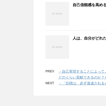
自己信頼感を高め
人は、自分がどれ
PREV
・自己実現することによって
どのくらい貢献できるのか？
NEXT
・「目標は、必ず達成される