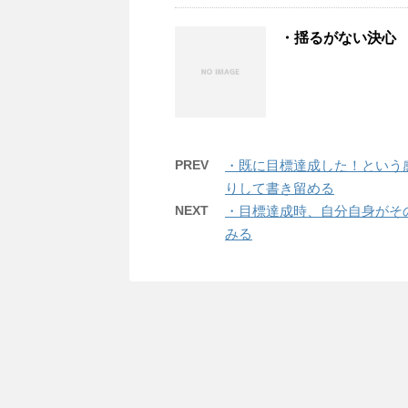
・揺るがない決心
PREV
・既に目標達成した！という
りして書き留める
NEXT
・目標達成時、自分自身がそ
みる