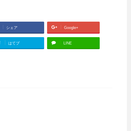
シェア
Google+
!
はてブ
LINE