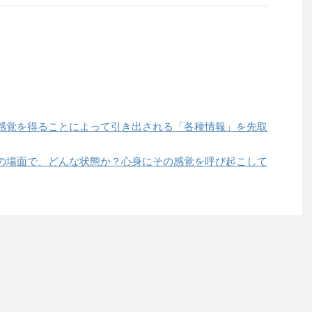
感覚を得ることによって引き出される「各種情報」を先取
の場面で、どんな状態か？心身にその感覚を呼び起こして