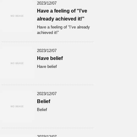
2023/12/07
Have a feeling of “I’ve
already achieved it!”
Have a feeling of “I’ve already
achieved it!”
2023/12/07
Have belief
Have belief
2023/12/07
Belief
Belief
2023/12/07