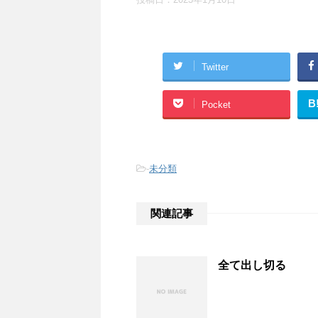
Twitter
B
Pocket
-
未分類
関連記事
全て出し切る